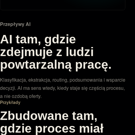
Przepływy AI
AI tam, gdzie
zdejmuje z ludzi
powtarzalną pracę.
Klasyfikacja, ekstrakcja, routing, podsumowania i wsparcie
decyzji. AI ma sens wtedy, kiedy staje się częścią procesu,
a nie ozdobą oferty.
Przykłady
Zbudowane tam,
gdzie proces miał