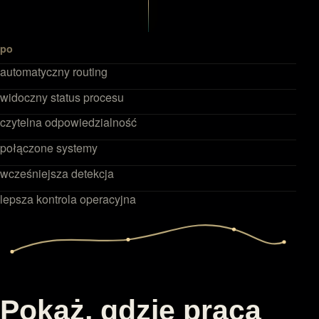
po
automatyczny routing
widoczny status procesu
czytelna odpowiedzialność
połączone systemy
wcześniejsza detekcja
lepsza kontrola operacyjna
Pokaż, gdzie praca