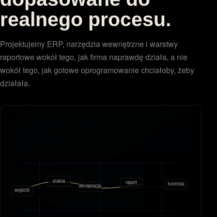
realnego procesu.
Projektujemy ERP, narzędzia wewnętrzne i warstwy
raportowe wokół tego, jak firma naprawdę działa, a nie
wokół tego, jak gotowe oprogramowanie chciałoby, żeby
działała.
status
raport
kontrola
akceptacja
wejście