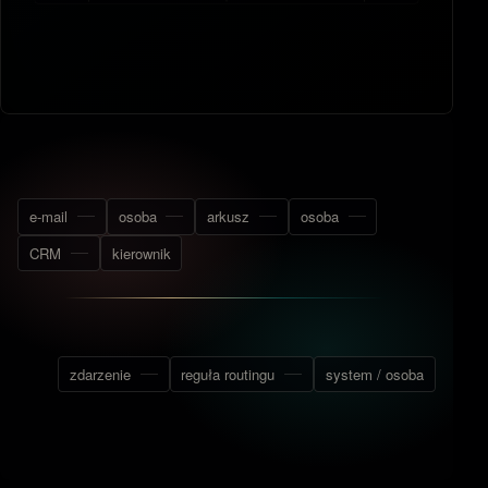
e-mail
osoba
arkusz
osoba
CRM
kierownik
zdarzenie
reguła routingu
system / osoba