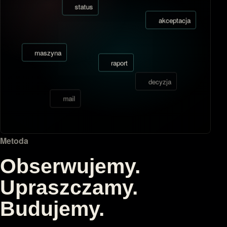
status
akceptacja
maszyna
raport
decyzja
mail
Metoda
Obserwujemy.
Upraszczamy.
Budujemy.