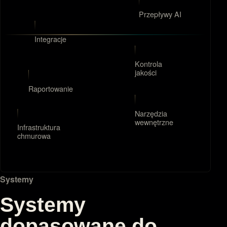
Przepływy AI
Integracje
Kontrola
jakości
Raportowanie
Narzędzia
wewnętrzne
Infrastruktura
chmurowa
Systemy
Systemy
dopasowane do