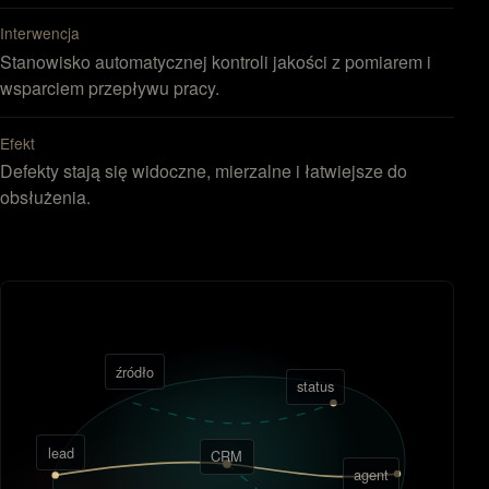
Interwencja
Stanowisko automatycznej kontroli jakości z pomiarem i
wsparciem przepływu pracy.
Efekt
Defekty stają się widoczne, mierzalne i łatwiejsze do
obsłużenia.
źródło
status
lead
CRM
agent