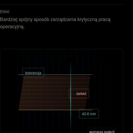
Efekt
Bardziej spójny sposób zarządzania krytyczną pracą
operacyjną.
tolerancja
defekt
42.6 mm
wymaga reakcji