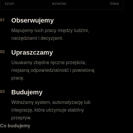
szum
wzorzec
trasa
Obserwujemy
Mapujemy ruch pracy między ludźmi,
narzędziami i decyzjami.
Upraszczamy
Usuwamy zbędne ręczne przejścia,
niejasną odpowiedzialność i powieloną
pracę.
Budujemy
Wdrażamy system, automatyzację lub
integrację, która utrzymuje stabilny
przepływ.
Co budujemy