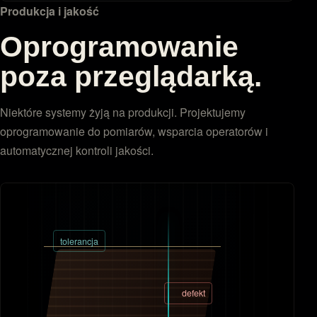
API
webhook
Produkcja i jakość
Oprogramowanie
poza przeglądarką.
Niektóre systemy żyją na produkcji. Projektujemy
oprogramowanie do pomiarów, wsparcia operatorów i
automatycznej kontroli jakości.
tolerancja
defekt