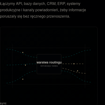
Łączymy API, bazy danych, CRM, ERP, systemy
produkcyjne i kanały powiadomień, żeby informacje
poruszały się bez ręcznego przenoszenia.
warstwa routingu
normalizacja / kolejka
sync