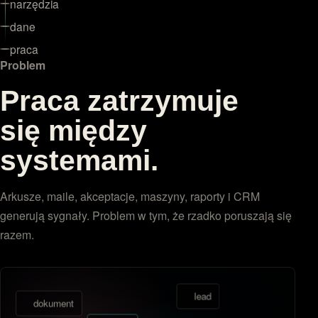
narzędzia
dane
praca
Problem
Praca zatrzymuje
się między
systemami.
Arkusze, maile, akceptacje, maszyny, raporty i CRM
generują sygnały. Problem w tym, że rzadko poruszają się
razem.
lead
dokument