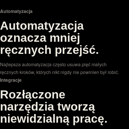
Automatyzacja
Automatyzacja
oznacza mniej
ręcznych przejść.
Najlepsza automatyzacja często usuwa pięć małych
ręcznych kroków, których nikt nigdy nie powinien był robić.
Integracje
Rozłączone
narzędzia tworzą
niewidzialną pracę.